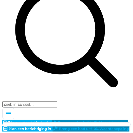
Plan een bezichtiging in
Breng een bod uit!
Waardebepaling
Plan een bezichtiging in
Breng een bod uit!
Waardebepaling