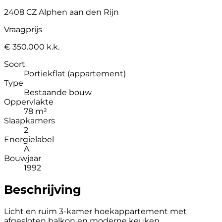
2408 CZ Alphen aan den Rijn
Vraagprijs
€ 350.000 k.k.
Soort
Portiekflat (appartement)
Type
Bestaande bouw
Oppervlakte
78 m²
Slaapkamers
2
Energielabel
A
Bouwjaar
1992
Beschrijving
Licht en ruim 3-kamer hoekappartement met
afgesloten balkon en moderne keuken