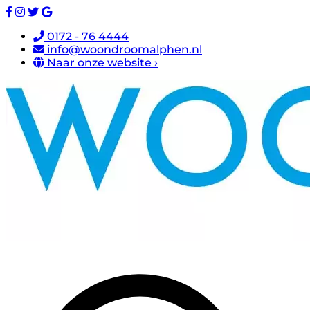
0172 - 76 4444
info@woondroomalphen.nl
Naar onze website ›