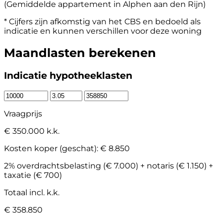
(Gemiddelde appartement in Alphen aan den Rijn)
* Cijfers zijn afkomstig van het CBS en bedoeld als
indicatie en kunnen verschillen voor deze woning
Maandlasten berekenen
Indicatie hypotheeklasten
Vraagprijs
€ 350.000 k.k.
Kosten koper (geschat):
€ 8.850
2% overdrachtsbelasting (€ 7.000) + notaris (€ 1.150) +
taxatie (€ 700)
Totaal incl. k.k.
€ 358.850