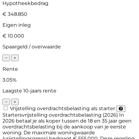
Hypotheekbedrag
€ 348.850
Eigen inleg
€ 10.000
Spaargeld / overwaarde
−
+
Rente
3.05%
Laagste 10-jaars rente
−
+
Vrijstelling overdrachtsbelasting als starter
Startersvrijstelling overdrachtsbelasting (2026)
In
2026 betaal je als koper tussen de 18 en 35 jaar geen
overdrachtsbelasting bij de aankoop van je eerste
woning. De maximale woningwaarde
(vrijstellingsgrens) bedraagt € 555.000. Deze regeling