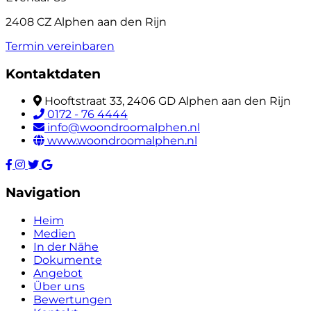
2408 CZ Alphen aan den Rijn
Termin vereinbaren
Kontaktdaten
Hooftstraat 33, 2406 GD Alphen aan den Rijn
0172 - 76 4444
info@woondroomalphen.nl
www.woondroomalphen.nl
Navigation
Heim
Medien
In der Nähe
Dokumente
Angebot
Über uns
Bewertungen