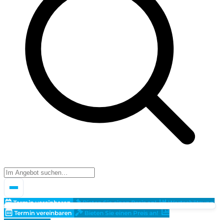
Termin vereinbaren
Bieten Sie einen Preis an!
Wertschätzung
Termin vereinbaren
Bieten Sie einen Preis an!