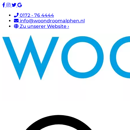
0172 - 76 4444
info@woondroomalphen.nl
Zu unserer Website ›